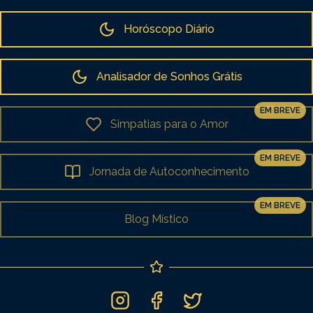
Horóscopo Diário
Analisador de Sonhos Grátis
EM BREVE
Simpatias para o Amor
EM BREVE
Jornada de Autoconhecimento
EM BREVE
Blog Místico